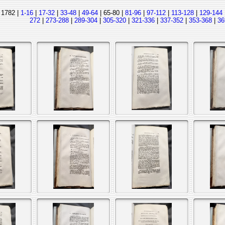
- 1782 |
1-16
|
17-32
|
33-48
|
49-64
| 65-80 |
81-96
|
97-112
|
113-128
|
129-144
272
|
273-288
|
289-304
|
305-320
|
321-336
|
337-352
|
353-368
|
36