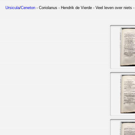
Ursicula
/
Ceneton
- Coriolanus - Hendrik de Vierde - Veel leven over niets 