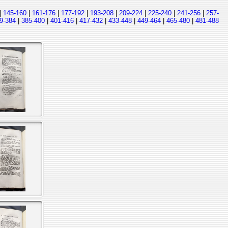
|
145-160
|
161-176
|
177-192
|
193-208
|
209-224
|
225-240
|
241-256
|
257-
9-384
|
385-400
|
401-416
|
417-432
|
433-448
|
449-464
|
465-480
|
481-488