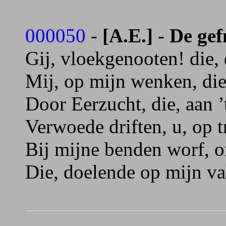
000050
-
[A.E.] - De ge
Gij, vloekgenooten! die,
Mij, op mijn wenken, die
Door Eerzucht, die, aan 
Verwoede driften, u, op t
Bij mijne benden worf, o
Die, doelende op mijn val