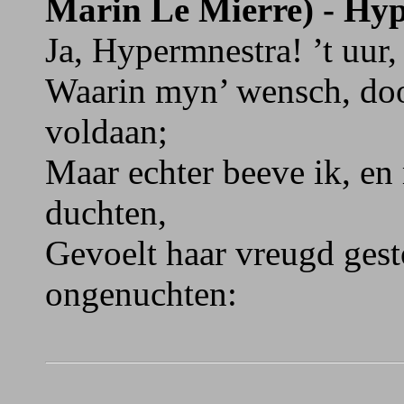
Marin Le Mierre) - Hy
Ja, Hypermnestra! ’t uur
Waarin myn’ wensch, doo
voldaan;
Maar echter beeve ik, en
duchten,
Gevoelt haar vreugd ges
ongenuchten: