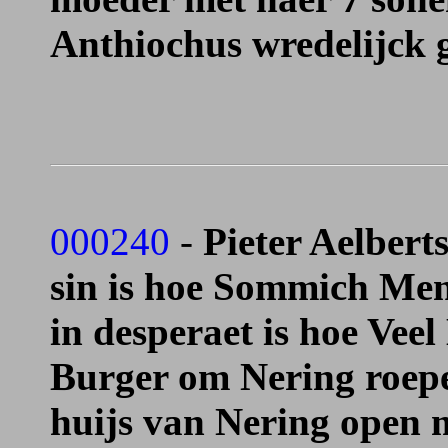
Anthiochus wredelijck 
000240
-
Pieter Aelbert
sin is hoe Sommich Mens 
in desperaet is hoe Ve
Burger om Nering roepe
huijs van Nering open m