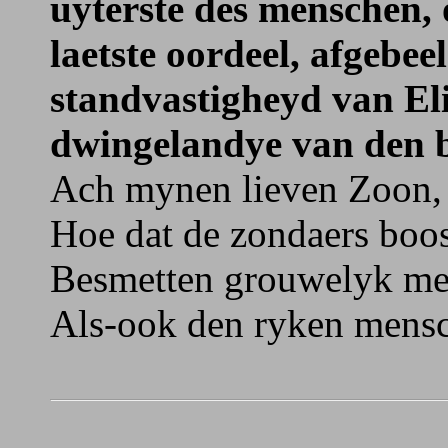
uyterste des menschen, 
laetste oordeel, afgebee
standvastigheyd van El
dwingelandye van den b
Ach mynen lieven Zoon, 
Hoe dat de zondaers boos
Besmetten grouwelyk me
Als-ook den ryken mensch