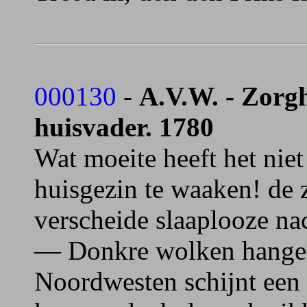
000130
-
A.V.W. - Zorgh
huisvader. 1780
Wat moeite heeft het niet
huisgezin te waaken! de 
verscheide slaaplooze n
— Donkre wolken hangen 
Noordwesten schijnt een