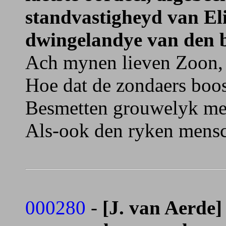
standvastigheyd van El
dwingelandye van den b
Ach mynen lieven Zoon, 
Hoe dat de zondaers boos
Besmetten grouwelyk me
Als-ook den ryken mensch
000280
-
[J. van Aerde]