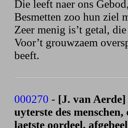
Die leeft naer ons Gebod
Besmetten zoo hun ziel 
Zeer menig is’t getal, di
Voor’t grouwzaem oversp
beeft.
000270
-
[J. van Aerde]
uyterste des menschen, 
laetste oordeel, afgebee