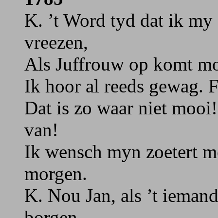
K. ’t Word tyd dat ik my
vreezen,
Als Juffrouw op komt moe
Ik hoor al reeds gewag. F
Dat is zo waar niet mooi!
van!
Ik wensch myn zoetert m
morgen.
K. Nou Jan, als ’t iemand 
borgen,