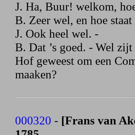
J. Ha, Buur! welkom, hoe 
B. Zeer wel, en hoe staat 
J. Ook heel wel. -
B. Dat ’s goed. - Wel zijt
Hof geweest om een Comp
maaken?
000320
-
[Frans van Ake
1785