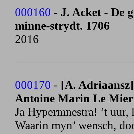
000160
-
J. Acket - De 
minne-strydt. 1706
2016
000170
-
[A. Adriaansz]
Antoine Marin Le Mier
Ja Hypermnestra! ’t uur, 
Waarin myn’ wensch, doo