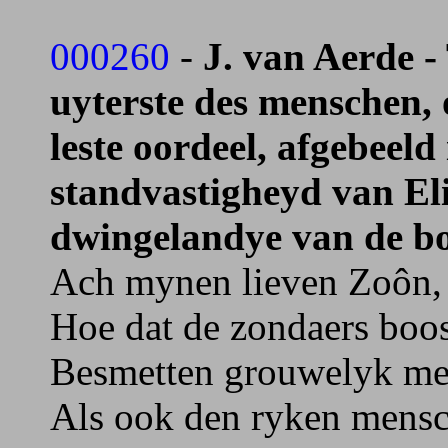
000260
-
J. van Aerde -
uyterste des menschen, 
leste oordeel, afgebeeld
standvastigheyd van El
dwingelandye van de boo
Ach mynen lieven Zoôn, 
Hoe dat de zondaers boos
Besmetten grouwelyk me
Als ook den ryken mensch