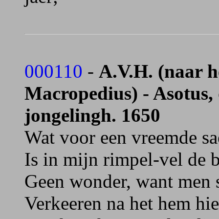
000110
-
A.V.H. (naar h
Macropedius) - Asotus, 
jongelingh. 1650
Wat voor een vreemde sa
Is in mijn rimpel-vel de 
Geen wonder, want men si
Verkeeren na het hem hier