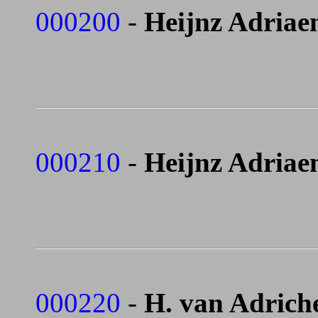
000200
-
Heijnz Adriaen
000210
-
Heijnz Adriaen
000220
-
H. van Adrich