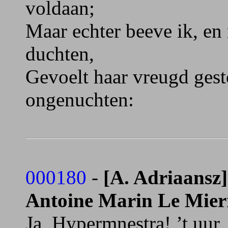
voldaan;
Maar echter beeve ik, en
duchten,
Gevoelt haar vreugd ges
ongenuchten:
000180
-
[A. Adriaansz]
Antoine Marin Le Mier
Ja, Hypermnestra! ’t uur