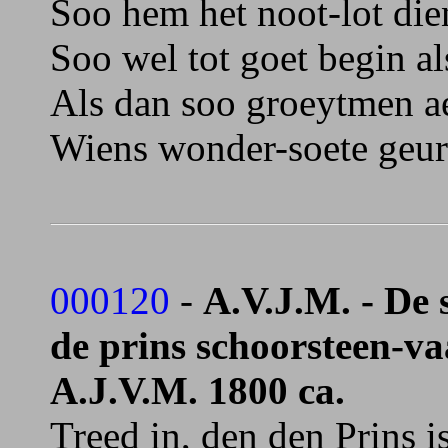
Soo hem het noot-lot dien
Soo wel tot goet begin al
Als dan soo groeytmen ae
Wiens wonder-soete geur e
000120
-
A.V.J.M. - De 
de prins schoorsteen-vaa
A.J.V.M. 1800 ca.
Treed in, den den Prins i