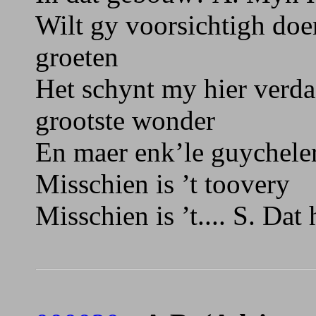
Wilt gy voorsichtigh doen
groeten
Het schynt my hier verdac
grootste wonder
En maer enk’le guychele
Misschien is ’t toovery
Misschien is ’t.... S. Dat 