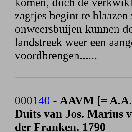
komen, doch de verkwikk
zagtjes begint te blaazen
onweersbuijen kunnen do
landstreek weer een aan
voordbrengen......
000140
-
AAVM [= A.A. 
Duits van Jos. Marius 
der Franken. 1790