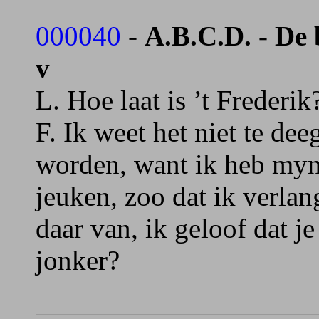
000040
-
A.B.C.D. - De 
v
L. Hoe laat is ’t Frederik
F. Ik weet het niet te dee
worden, want ik heb myn
jeuken, zoo dat ik verlan
daar van, ik geloof dat je
jonker?