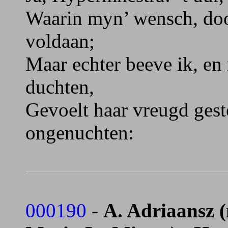
Waarin myn’ wensch, doo
voldaan;
Maar echter beeve ik, en
duchten,
Gevoelt haar vreugd ges
ongenuchten:
000190
-
A. Adriaansz 