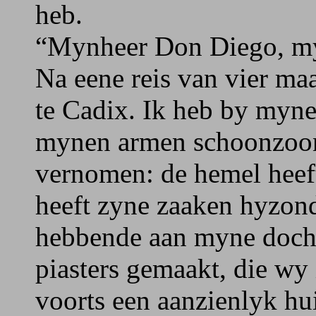
heb.
“Mynheer Don Diego, myn
Na eene reis van vier m
te Cadix. Ik heb by myn
mynen armen schoonzoo
vernomen: de hemel heeft
heeft zyne zaaken hyzond
hebbende aan myne doch
piasters gemaakt, die wy
voorts een aanzienlyk hu