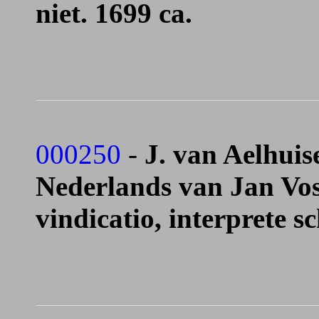
niet. 1699 ca.
000250
-
J. van Aelhuis
Nederlands van Jan Vos
vindicatio, interprete s