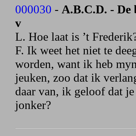
000030
-
A.B.C.D. - De 
v
L. Hoe laat is ’t Frederik
F. Ik weet het niet te dee
worden, want ik heb myn
jeuken, zoo dat ik verlan
daar van, ik geloof dat je
jonker?